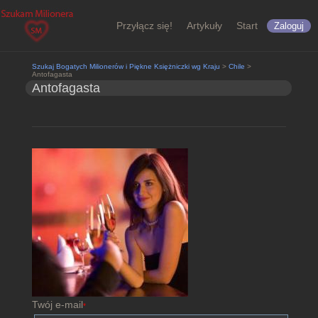
Przyłącz się!
Artykuły
Start
Zaloguj
Szukaj Bogatych Milionerów i Piękne Księżniczki wg Kraju
>
Chile
>
Antofagasta
Antofagasta
Twój e-mail
*