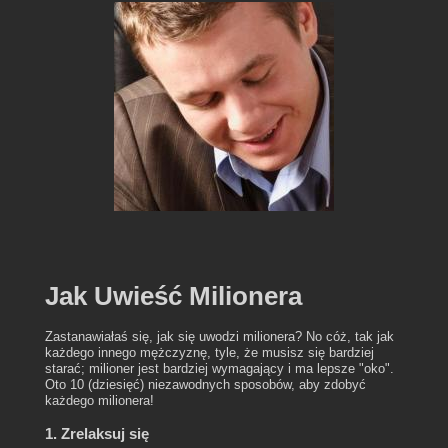
Jak Uwieść Milionera
Zastanawiałaś się, jak się uwodzi milionera? No cóż, tak jak
każdego innego mężczyznę, tyle, że musisz się bardziej
starać; milioner jest bardziej wymagający i ma lepsze "oko".
Oto 10 (dziesięć) niezawodnych sposobów, aby zdobyć
każdego milionera!
1. Zrelaksuj się