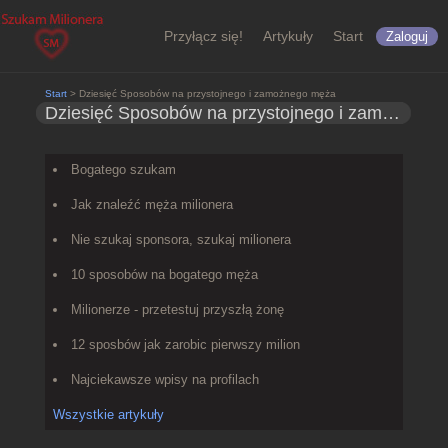
Przyłącz się!
Artykuły
Start
Zaloguj
Start
> Dziesięć Sposobów na przystojnego i zamożnego męża
Dziesięć Sposobów na przystojnego i zamożnego męża
Bogatego szukam
Jak znaleźć męża milionera
Nie szukaj sponsora, szukaj milionera
10 sposobów na bogatego męża
Milionerze - przetestuj przyszłą żonę
12 sposbów jak zarobic pierwszy milion
Najciekawsze wpisy na profilach
Wszystkie artykuły