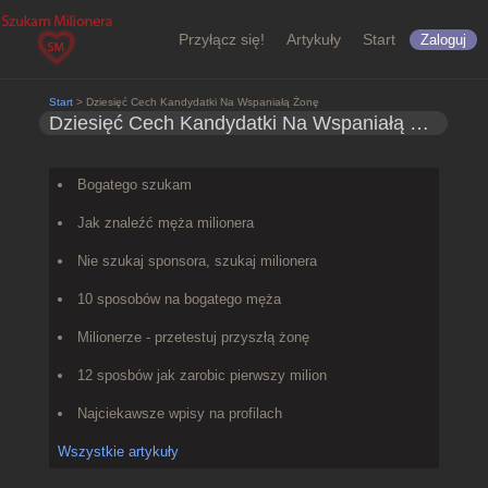
Przyłącz się!
Artykuły
Start
Zaloguj
Start
> Dziesięć Cech Kandydatki Na Wspaniałą Żonę
Dziesięć Cech Kandydatki Na Wspaniałą Żonę
Bogatego szukam
Jak znaleźć męża milionera
Nie szukaj sponsora, szukaj milionera
10 sposobów na bogatego męża
Milionerze - przetestuj przyszłą żonę
12 sposbów jak zarobic pierwszy milion
Najciekawsze wpisy na profilach
Wszystkie artykuły